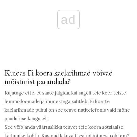
ad
Kuidas Fi koera kaelarihmad võivad
mõistmist parandada?
Kujutage ette, et saate jälgida, kui sageli teie koer teiste
lemmikloomade ja inimestega suhtleb. Fi koerte
kaelarihmade puhul on see teave nutitelefonis vaid mõne
puudutuse kaugusel.
See võib anda väärtuslikku teavet teie koera sotsiaalse
käitumise kohta. Kas nad lakuvad teatud inimesi rohkem?