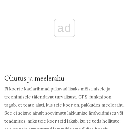
ad
Ohutus ja meelerahu
Fi koerte kaelarihmad pakuvad lisaks mõistmisele ja
treenimisele täiendavat turvalisust. GPS-funktsioon
tagab, et teate alati, kus teie koer on, pakkudes meelerahu.
See ei seisne ainult soovimatu lakkumise ärahoidmises või
teadmises, miks teie koer teid lakub, kui te teda hellitate;