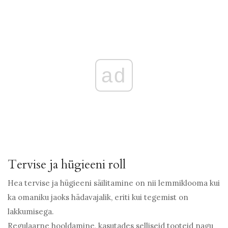
ad
Tervise ja hügieeni roll
Hea tervise ja hügieeni säilitamine on nii lemmiklooma kui
ka omaniku jaoks hädavajalik, eriti kui tegemist on
lakkumisega.
Regulaarne hooldamine, kasutades selliseid tooteid nagu