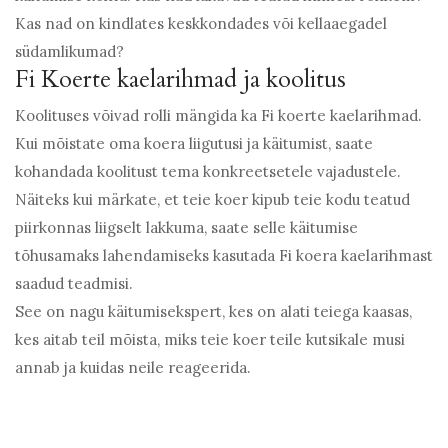
Kas nad on kindlates keskkondades või kellaaegadel
südamlikumad?
Fi Koerte kaelarihmad ja koolitus
Koolituses võivad rolli mängida ka Fi koerte kaelarihmad.
Kui mõistate oma koera liigutusi ja käitumist, saate
kohandada koolitust tema konkreetsetele vajadustele.
Näiteks kui märkate, et teie koer kipub teie kodu teatud
piirkonnas liigselt lakkuma, saate selle käitumise
tõhusamaks lahendamiseks kasutada Fi koera kaelarihmast
saadud teadmisi.
See on nagu käitumisekspert, kes on alati teiega kaasas,
kes aitab teil mõista, miks teie koer teile kutsikale musi
annab ja kuidas neile reageerida.