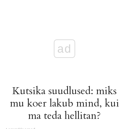
ad
Kutsika suudlused: miks
mu koer lakub mind, kui
ma teda hellitan?