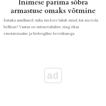
Inimese parima sõbra
armastuse omaks võtmine
Kutsika suudlused: miks mu koer lakub mind, kui ma teda
hellitan? Vastus on mitmetahuline ning rikas
emotsionaalse ja bioloogilise keerukusega.
ad