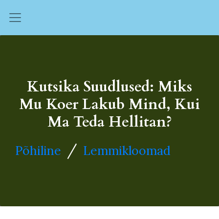
Kutsika Suudlused: Miks
Mu Koer Lakub Mind, Kui
Ma Teda Hellitan?
/
Põhiline
Lemmikloomad