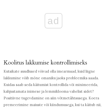
ad
Koolitus lakkumise kontrollimiseks
Kutsikate suudlused võivad olla imearmsad, kuid liigne
lakkumine võib mõne omaniku jaoks probleemiks saada.
Kuidas saab seda käitumist kontrollida või minimeerida,
kahjustamata inimese ja lemmiklooma vahelist sidet?
Positiivne tugevdamine on siin võtmetähtsusega. Koera
premeerimine maiuste või kiindumusega, kui ta käitub nii,