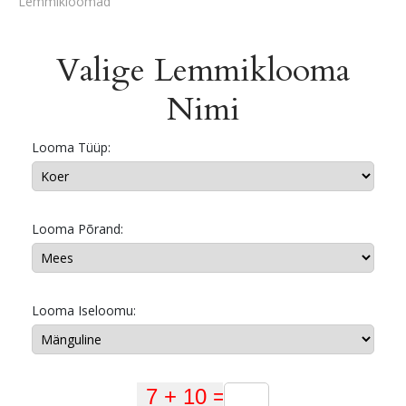
Lemmikloomad
Valige Lemmiklooma
Nimi
Looma Tüüp:
Looma Põrand:
Looma Iseloomu: