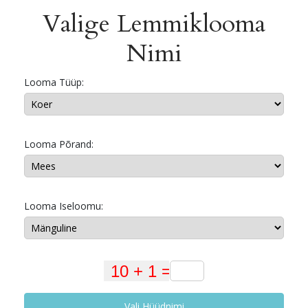
Valige Lemmiklooma
Nimi
Looma Tüüp:
Looma Põrand:
Looma Iseloomu:
Vali Hüüdnimi