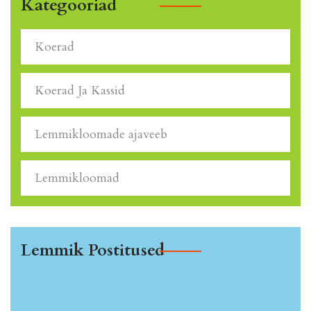
Kategooriad
Koerad
Koerad Ja Kassid
Lemmikloomade ajaveeb
Lemmikloomad
Lemmik Postitused