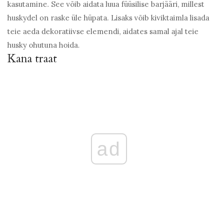
kasutamine. See võib aidata luua füüsilise barjääri, millest
huskydel on raske üle hüpata. Lisaks võib kiviktaimla lisada
teie aeda dekoratiivse elemendi, aidates samal ajal teie
husky ohutuna hoida.
Kana traat
ad