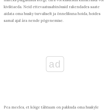
kiviktaeda. Neid ettevaatusabinõusid rakendades saate
aidata oma husky turvaliselt ja õnnelikuna hoida, hoides
samal ajal ära nende põgenemise.
ad
Pea meeles, et kõige tähtsam on pakkuda oma huskyle