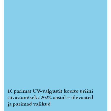
10 parimat UV-valgustit koerte uriini
tuvastamiseks 2022. aastal – ülevaated
ja parimad valikud