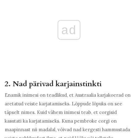
ad
2. Nad pärivad karjainstinkti
Enamik inimesi on teadlikud, et Austraalia karjakoerad on
aretatud veiste karjatamiseks. Lõppude lõpuks on see
täpselt nimes. Kuid vähem inimesi teab, et corgisid
kasutati ka karjatamiseks. Kuna pembroke corgi on
maapinnast nii madalal, võivad nad kergesti hammustada