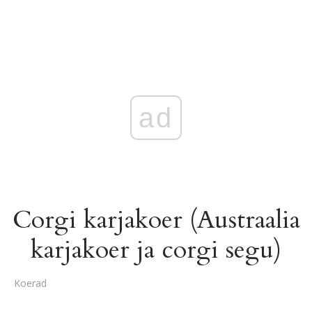
ad
Corgi karjakoer (Austraalia
karjakoer ja corgi segu)
Koerad