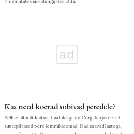
tundmatutes sissetungijates ohtu.
ad
Kas need koerad sobivad peredele?
Sellise ülimalt kaitsva instinktiga on Corgi karjakoerad
suurepärased pere lemmikloomad. Nad saavad lastega