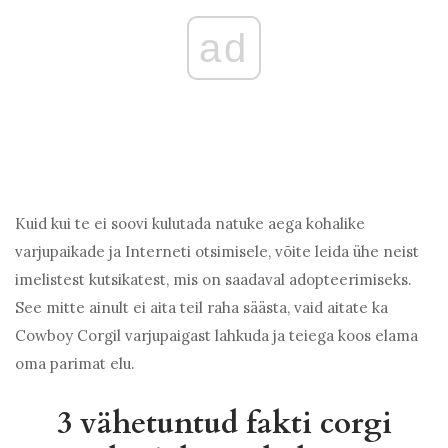
ad
Kuid kui te ei soovi kulutada natuke aega kohalike
varjupaikade ja Interneti otsimisele, võite leida ühe neist
imelistest kutsikatest, mis on saadaval adopteerimiseks.
See mitte ainult ei aita teil raha säästa, vaid aitate ka
Cowboy Corgil varjupaigast lahkuda ja teiega koos elama
oma parimat elu.
3 vähetuntud fakti corgi