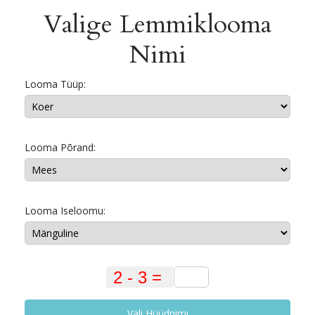
Valige Lemmiklooma
Nimi
Looma Tüüp:
Looma Põrand:
Looma Iseloomu:
Vali Hüüdnimi