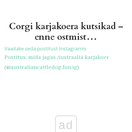
Corgi karjakoera kutsikad –
enne ostmist…
Vaadake seda postitust Instagramis
Postitus, mida jagas Austraalia karjakoer
(@australiancattledog.fun.ig)
ad