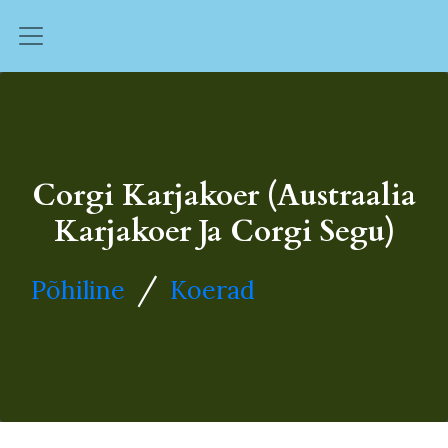
Corgi Karjakoer (Austraalia
Karjakoer Ja Corgi Segu)
/
Põhiline
Koerad