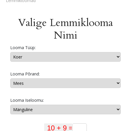
Lemmikloomad
Valige Lemmiklooma
Nimi
Looma Tüüp:
Looma Põrand:
Looma Iseloomu: