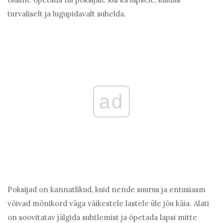
turvaliselt ja lugupidavalt suhelda.
ad
Poksijad on kannatlikud, kuid nende suurus ja entusiasm
võivad mõnikord väga väikestele lastele üle jõu käia. Alati
on soovitatav jälgida suhtlemist ja õpetada lapsi mitte