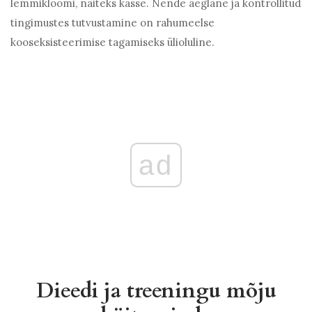
lemmikloomi, näiteks kasse. Nende aeglane ja kontrollitud
tingimustes tutvustamine on rahumeelse
kooseksisteerimise tagamiseks ülioluline.
ad
Dieedi ja treeningu mõju