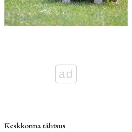
ad
Keskkonna tähtsus