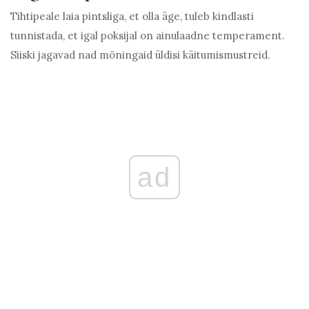
Tihtipeale laia pintsliga, et olla äge, tuleb kindlasti
tunnistada, et igal poksijal on ainulaadne temperament.
Siiski jagavad nad mõningaid üldisi käitumismustreid.
ad