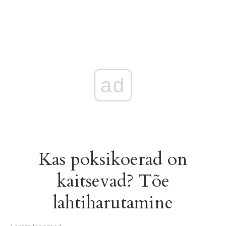
ad
Kas poksikoerad on
kaitsevad? Tõe
lahtiharutamine